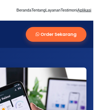
Beranda
Tentang
Layanan
Testimoni
Aplikasi